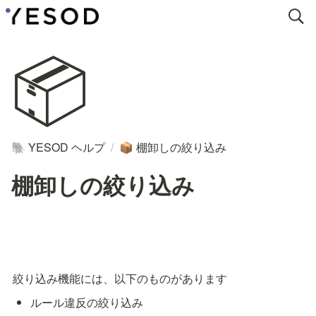
📦
YESOD ヘルプ
/
棚卸しの絞り込み
🐘
📦
棚卸しの絞り込み
絞り込み機能には、以下のものがあります
ルール違反の絞り込み