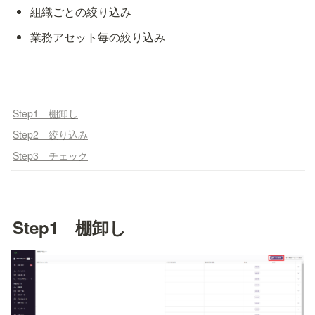
組織ごとの絞り込み
業務アセット毎の絞り込み
Step1 棚卸し
Step2 絞り込み
Step3 チェック
Step1　棚卸し