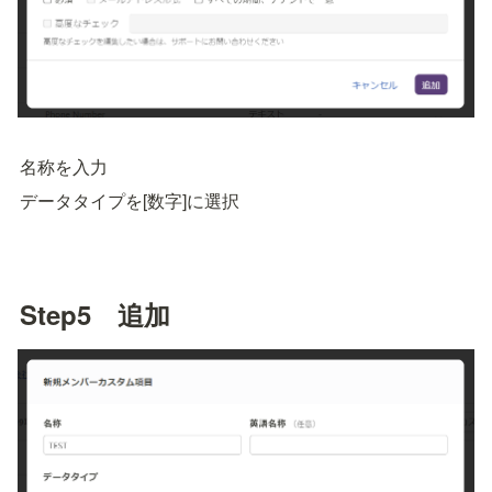
名称を入力
データタイプを[数字]に選択
Step5　追加