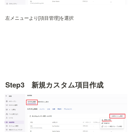
左メニューより[項目管理]を選択
Step3　新規カスタム項目作成