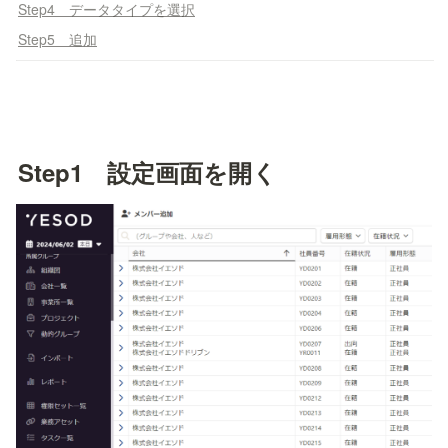
Step4 データタイプを選択
Step5 追加
Step1　設定画面を開く