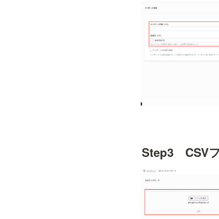
Step3　C