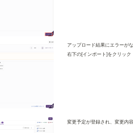
アップロード結果にエラーが
右下の[インポート]をクリック
変更予定が登録され、変更内