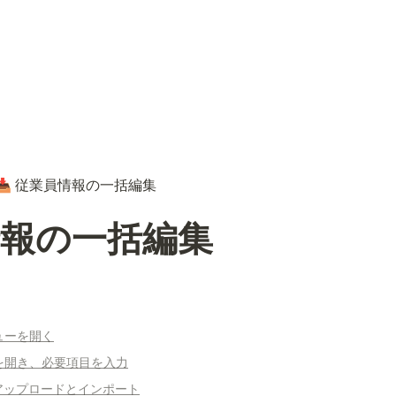
従業員情報の一括編集
📥
情報の一括編集
ニューを開く
定を開き、必要項目を入力
のアップロードとインポート