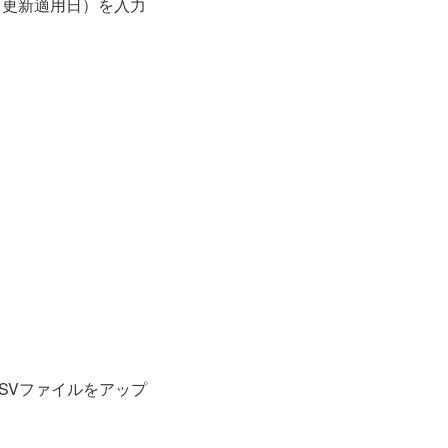
（更新適用日）を入力
 
SVファイルをアップ