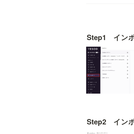
Step1　イ
Step2　イ