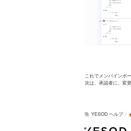
これでメンバインポー
次は、承認者に、変
YESOD ヘルプ
/
🐘