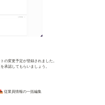
トの変更予定が登録されました。

更を承認してもらいましょう。
従業員情報の一括編集
📥