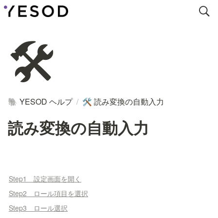
🛠
YESOD ヘルプ
/
読み変換の自動入力
🐘
🛠
読み変換の自動入力
Step1 設定画面を開く
Step2 ロール項目を選択
Step3 ロール選択