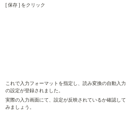
[ 保存 ] をクリック
これで入力フォーマットを指定し、読み変換の自動入力
の設定が登録されました。
実際の入力画面にて、設定が反映されているか確認して
みましょう。