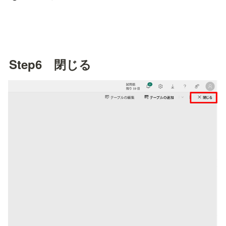
Step6　閉じる