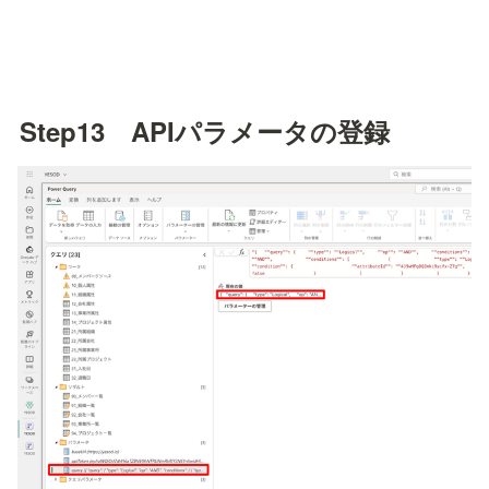
Step13　APIパラメータの登録