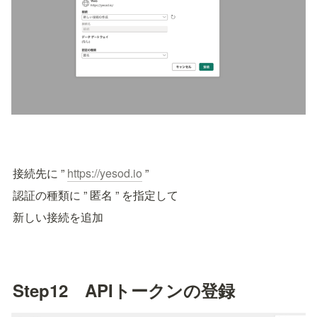
接続先に ” 
https://yesod.io
 ” 
認証の種類に ” 匿名 ” を指定して
新しい接続を追加
Step12　APIトークンの登録