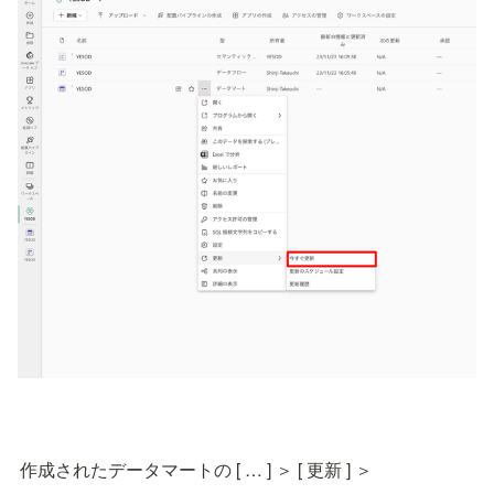
作成されたデータマートの [ … ] ＞ [ 更新 ] ＞