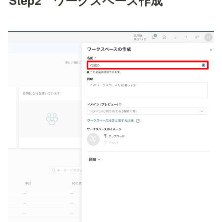
Step2　ワークスペース作成