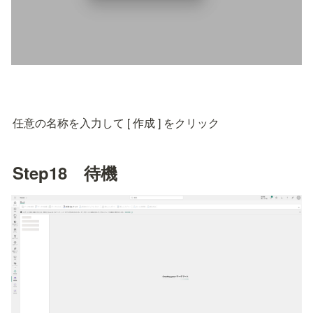
任意の名称を入力して [ 作成 ] をクリック
Step18　待機