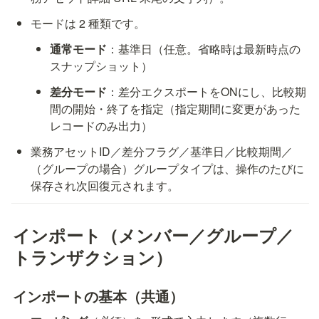
モードは 2 種類です。
通常モード
：基準日（任意。省略時は最新時点の
スナップショット）
差分モード
：差分エクスポートをONにし、比較期
間の開始・終了を指定（指定期間に変更があった
レコードのみ出力）
業務アセットID／差分フラグ／基準日／比較期間／
（グループの場合）グループタイプは、操作のたびに
保存され次回復元されます。
インポート（メンバー／グループ／
トランザクション）
インポートの基本（共通）