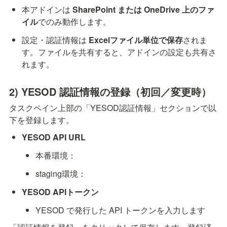
本アドインは 
SharePoint または OneDrive 上のファ
イル
でのみ動作します。
設定・認証情報は 
Excelファイル単位で保存
されま
す。ファイルを共有すると、アドインの設定も共有さ
れます。
2) YESOD 認証情報の登録（初回／変更時）
タスクペイン上部の「YESOD認証情報」セクションで以
下を登録します。
YESOD API URL
本番環境：
staging環境：
YESOD APIトークン
YESOD で発行した API トークンを入力します