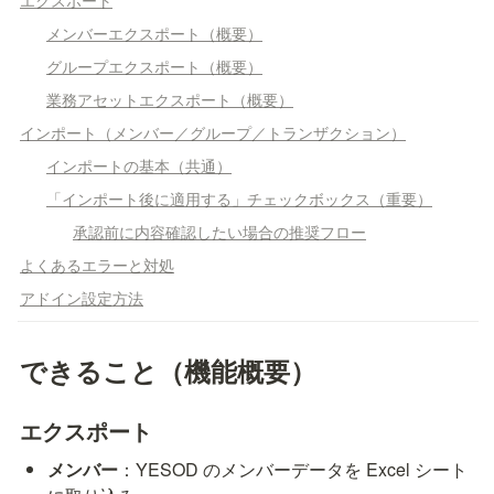
エクスポート
メンバーエクスポート（概要）
グループエクスポート（概要）
業務アセットエクスポート（概要）
インポート（メンバー／グループ／トランザクション）
インポートの基本（共通）
「インポート後に適用する」チェックボックス（重要）
承認前に内容確認したい場合の推奨フロー
よくあるエラーと対処
アドイン設定方法
できること（機能概要）
エクスポート
メンバー
：YESOD のメンバーデータを Excel シート