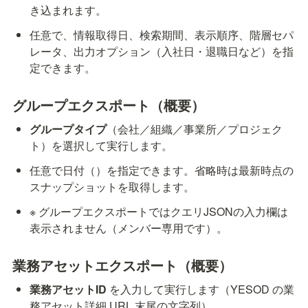
き込まれます。
任意で、情報取得日、検索期間、表示順序、階層セパ
レータ、出力オプション（入社日・退職日など）を指
定できます。
グループエクスポート（概要）
グループタイプ
（会社／組織／事業所／プロジェク
ト）を選択して実行します。
任意で日付（
）を指定できます。省略時は最新時点の
スナップショットを取得します。
※ グループエクスポートではクエリJSONの入力欄は
表示されません（メンバー専用です）。
業務アセットエクスポート（概要）
業務アセットID
 を入力して実行します（YESOD の業
務アセット詳細 URL 末尾の文字列）。