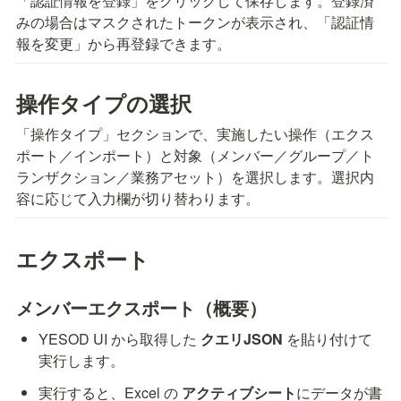
「認証情報を登録」をクリックして保存します。登録済
みの場合はマスクされたトークンが表示され、「認証情
報を変更」から再登録できます。
操作タイプの選択
「操作タイプ」セクションで、実施したい操作（エクス
ポート／インポート）と対象（メンバー／グループ／ト
ランザクション／業務アセット）を選択します。選択内
容に応じて入力欄が切り替わります。
エクスポート
メンバーエクスポート（概要）
YESOD UI から取得した 
クエリJSON
 を貼り付けて
実行します。
実行すると、Excel の 
アクティブシート
にデータが書