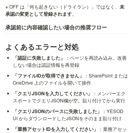
※ OFF は「何も起きない（ドライラン）」ではなく、
未
承認の変更として登録されます
。
承認前に内容確認したい場合の推奨フロー
よくあるエラーと対処
「認証に失敗しました」
：ページを再読み込み。改善
しない場合は認証情報を再登録
「ファイルIDが取得できません」
：SharePoint または 
OneDrive 上のファイルを開いて操作
「クエリJSONを入力してください」
：メンバーエク
スポートでクエリJSON欄が空。貼り付けてから実行
「クエリJSONのパースに失敗しました」
：YESOD 
UI からダウンロードしたJSONをそのまま貼り付け
「業務アセットIDを入力してください」
：業務アセッ