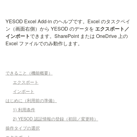
YESOD Excel Add-in のヘルプです。Excel のタスクペイ
ン（画面右側）から YESOD のデータを 
エクスポート／
インポート
できます。SharePoint または OneDrive 上の 
Excel ファイルでのみ動作します。
できること（機能概要）
エクスポート
インポート
はじめに（利用前の準備）
1) 利用条件
2) YESOD 認証情報の登録（初回／変更時）
操作タイプの選択