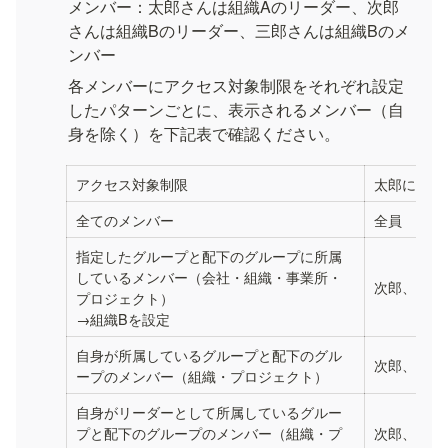
メンバー：太郎さんは組織Aのリーダー、次郎
さんは組織Bのリーダー、三郎さんは組織Bのメ
ンバー
各メンバーにアクセス対象制限をそれぞれ設定
したパターンごとに、表示されるメンバー（自
身を除く）を下記表で確認ください。
アクセス対象制限
太郎に表示
全てのメンバー
全員
指定したグループと配下のグループに所属
しているメンバー（会社・組織・事業所・
次郎、三郎
プロジェクト）

→組織Bを設定
自身が所属しているグループと配下のグル
次郎、三郎
ープのメンバー（組織・プロジェクト）
自身がリーダーとして所属しているグルー
プと配下のグループのメンバー（組織・プ
次郎、三郎