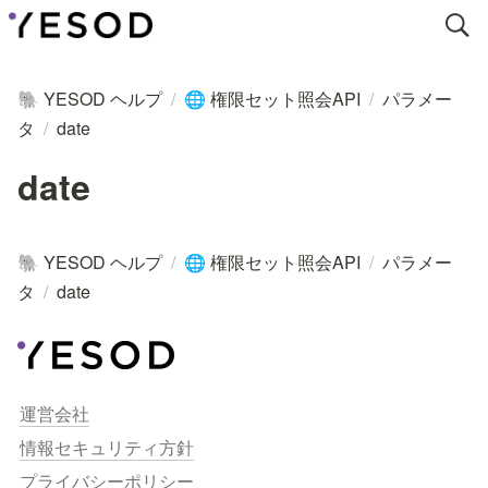
YESOD ヘルプ
/
権限セット照会API
/
パラメー
🐘
🌐
タ
/
date
date
YESOD ヘルプ
/
権限セット照会API
/
パラメー
🐘
🌐
タ
/
date
運営会社
情報セキュリティ方針
プライバシーポリシー