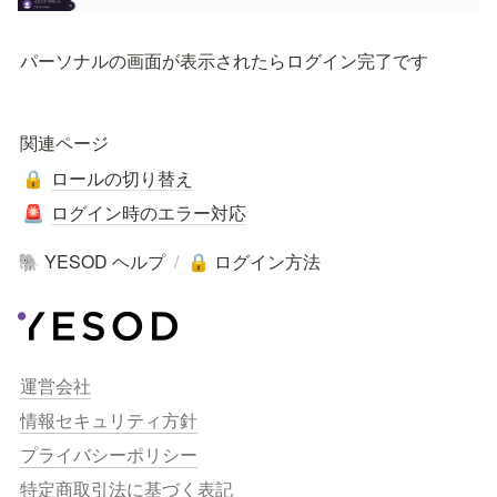
パーソナルの画面が表示されたらログイン完了です
関連ページ
ロールの切り替え
🔒
ログイン時のエラー対応
🚨
YESOD ヘルプ
/
ログイン方法
🐘
🔒
運営会社
情報セキュリティ方針
プライバシーポリシー
特定商取引法に基づく表記